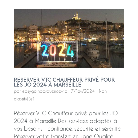
Réserver VTC Chauffeur privé pour
les JO 2024 à Marseille
par
easygoingprovencevtc
|
7/Fév/2024
|
Non
classifié(e)
Réserver VTC Chauffeur privé pour les JO
2024 à Marseille Des services adaptés à
vos besoins : confiance, sécurité et sérénité
Réserver votre transfert en ligne Qualité