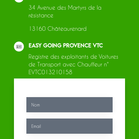
34 Avenue des Martyrs de la
résistance
13160 Châteaurenard
EASY GOING PROVENCE VTC

Registre des exploitants de Voitures
de Transport avec Chauffeur n°
EVTC013210158