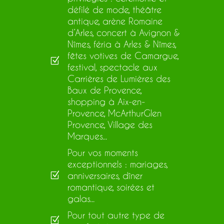
défilé de mode, théâtre
antique, arène Romaine
d’Arles, concert à Avignon &
Nîmes, féria à Arles & Nîmes,
fêtes votives de Camargue,
Z
festival, spectacle aux
Carrières de Lumières des
Baux de Provence,
shopping à Aix-en-
Provence, McArthurGlen
Provence, Village des
Marques...
Pour vos moments
exceptionnels : mariages,
anniversaires, dîner
Z
romantique, soirées et
galas...
Pour tout autre type de
Z