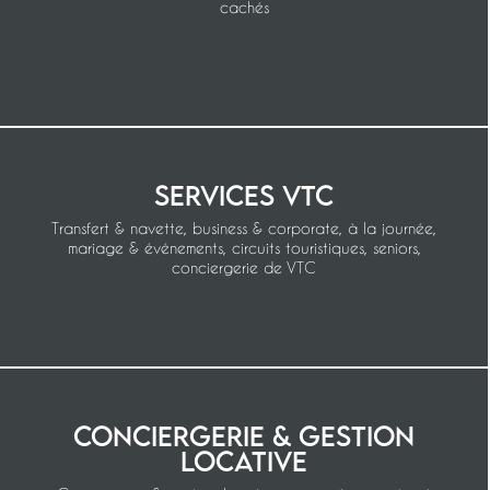
cachés
Services VTC
Transfert & navette, business & corporate, à la journée,
mariage & événements, circuits touristiques, seniors,
conciergerie de VTC
Conciergerie & gestion
locative