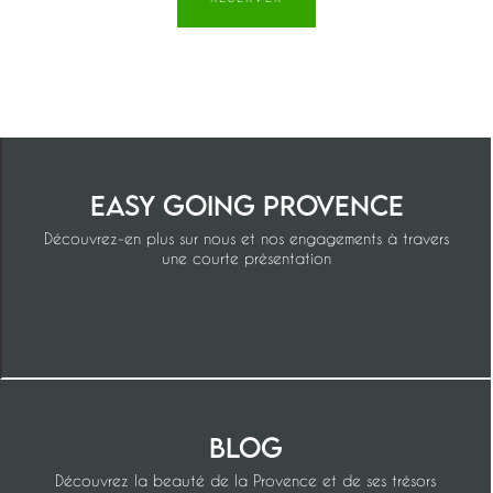
Easy Going Provence
Découvrez-en plus sur nous et nos engagements à travers
une courte présentation
Blog
Découvrez la beauté de la Provence et de ses trésors