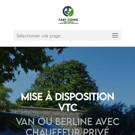
Sélectionner une page
Mise à disposition
VTC
VAN ou BERLINE avec
chauffeur PRIVé