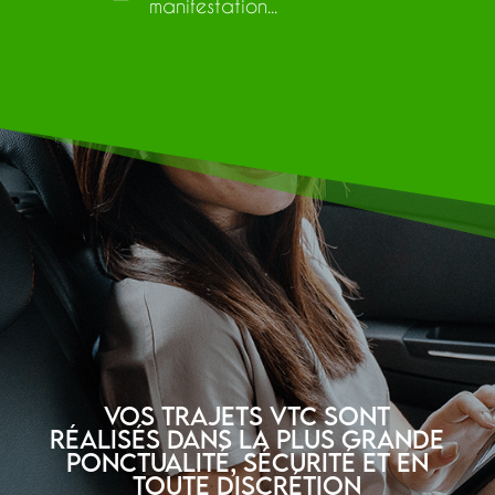
manifestation...
Vos trajets VTC sont
réalisés dans la plus grande
ponctualité, sécurité et en
toute discrétion