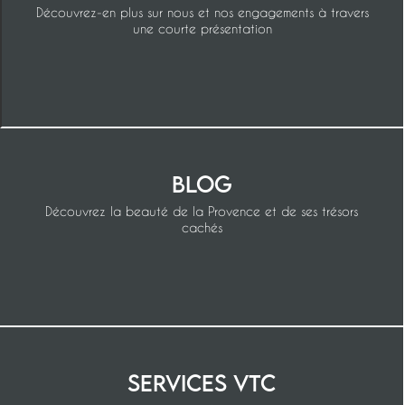
Découvrez-en plus sur nous et nos engagements à travers
une courte présentation
Blog
Découvrez la beauté de la Provence et de ses trésors
cachés
Services VTC