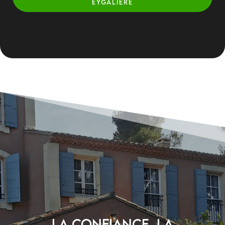
EYGALIÈRE
La confiance, la