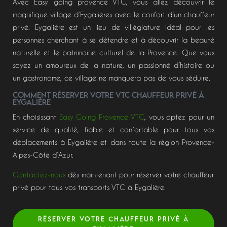
Avec Easy going provence VTC, vous allez découvrir le
magnifique village d’Eygalières avec le confort d’un chauffeur
privé. Eygalière est un lieu de villégiature idéal pour les
personnes cherchant à se détendre et à découvrir la beauté
naturelle et le patrimoine culturel de la Provence. Que vous
soyez un amoureux de la nature, un passionné d’histoire ou
un gastronome, ce village ne manquera pas de vous séduire.
Comment réserver votre VTC CHAUFFEUR privé à
Eygalière
En choisissant
Easy Going Provence VTC
, vous optez pour un
service de qualité, fiable et confortable pour tous vos
déplacements à Eygalière et dans toute la région Provence-
Alpes-Côte d’Azur.
Contactez-nous
dès maintenant pour réserver votre chauffeur
privé pour tous vos transports VTC à Eygalière.
RÉSERVER VOTRE CHAUFFEUR PRIVÉ À