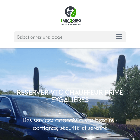
Sélectionner une page
Réserver VTC Chauffeur privé
Eygalières
Des services adaptés à vos besoins :
confiance, sécurité et sérénité