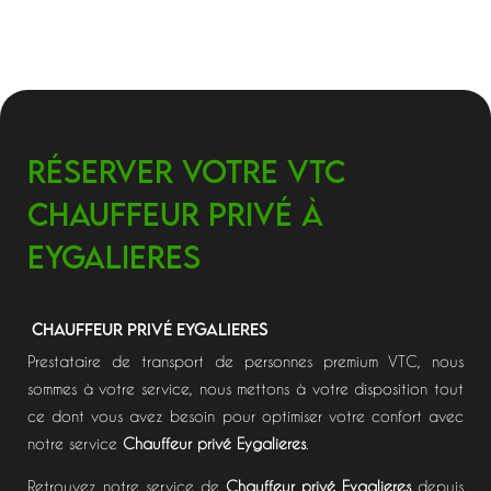
Réserver votre VTC
Chauffeur privé à
Eygalieres
Chauffeur privé Eygalieres
Prestataire de transport de personnes premium VTC, nous
sommes à votre service, nous mettons à votre disposition tout
ce dont vous avez besoin pour optimiser votre confort avec
notre service
Chauffeur privé Eygalieres
.
Retrouvez notre service de
Chauffeur privé Eygalieres
depuis