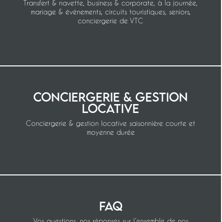
Transfert & navette, business & corporate, à la journée,
mariage & événements, circuits touristiques, seniors,
conciergerie de VTC
Conciergerie & gestion
locative
Conciergerie & gestion locative saisonnière courte et
moyenne durée
FAQ
Vos questions, nos réponses sur l’ensemble de nos