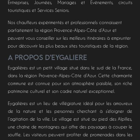
Entreprises, Journées, Mariages et Événements, circuits
touristiques et Services Seniors.
Nos chauffeurs expérimentés et professionnels connaissent
parfaitement la région Provence-Alpes-Côte d’Azur et
peuvent vous conseiller sur les meilleurs itinéraires à emprunter
pour découvrir les plus beaux sites touristiques de la région.
A PROPOS D’EYGALIERE
Eygalières est un petit village situé dans le sud de la France,
dans la région Provence-Alpes-Côte d’Azur. Cette charmante
commune est connue pour son atmosphère paisible, son riche
patrimoine culturel et son cadre naturel exceptionnel.
Eygalières est un lieu de villégiature idéal pour les amoureux
de la nature et les personnes cherchant à s’éloigner de
l’agitation de la ville. Le village est situé au pied des Alpilles,
une chaîne de montagnes qui offre des paysages à couper le
souffle. Les visiteurs peuvent profiter de promenades dans les