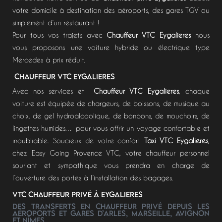
votre domicile à destination des aéroports, des gares TGV ou
simplement d’un restaurant !
Pour tous vos trajets avec
Chauffeur VTC Eygalieres
nous
vous proposons une voiture hybride ou électrique type
Mercedes à prix réduit.
CHAUFFEUR VTC Eygalieres
Avec nos services et
Chauffeur VTC Eygalieres
, chaque
voiture est équipée de chargeurs, de boissons, de musique au
choix, de gel hydroalcoolique, de bonbons, de mouchoirs, de
lingettes humides… pour vous offrir un voyage confortable et
inoubliable. Soucieux de votre confort
Taxi VTC Eygalieres
,
chez Easy Going Provence VTC, votre chauffeur personnel
souriant et sympathique vous prendra en charge de
l’ouverture des portes à l’installation des bagages.
VTC Chauffeur privé à Eygalieres
Des transferts en chauffeur privé depuis les
aéroports et gares d’Arles, Marseille, Avignon
et Nîmes