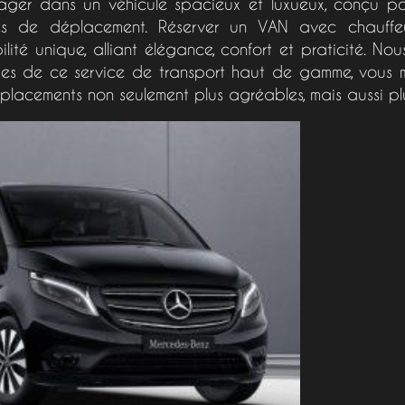
ager dans un véhicule spacieux et luxueux, conçu p
ues de déplacement. Réserver un VAN avec chauffeu
ité unique, alliant élégance, confort et praticité. Nous
s de ce service de transport haut de gamme, vous m
placements non seulement plus agréables, mais aussi plu