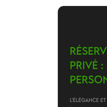
Réserv
Privé :
Person
L’Élégance et