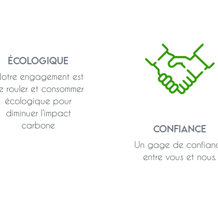
Écologique
otre engagement est
e rouler et consommer
écologique pour
diminuer l’impact
carbone
Confiance
Un gage de confian
entre vous et nous.