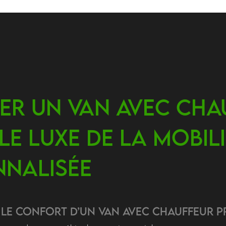
er un VAN avec Cha
 Le Luxe de la Mobil
nalisée
 le Confort d’un VAN avec Chauffeur P