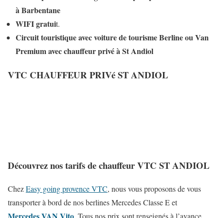
à Barbentane
WIFI gratui
t.
Circuit touristique avec voiture de tourisme Berline ou Van
Premium avec chauffeur privé à St Andiol
VTC CHAUFFEUR PRIVé ST ANDIOL
Découvrez nos tarifs de chauffeur VTC ST ANDIOL
Chez
Easy going provence VTC
, nous vous proposons de vous
transporter à bord de nos berlines Mercedes Classe E et
Mercedes VAN Vito
. Tous nos prix sont renseignés à l’avance,