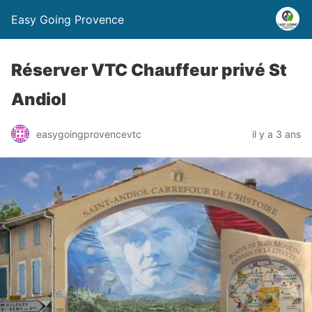
Easy Going Provence
Réserver VTC Chauffeur privé St
Andiol
easygoingprovencevtc
il y a 3 ans