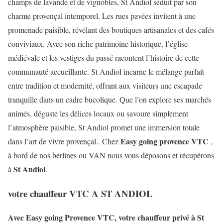
champs de lavande et de vignobles, St Andiol séduit par son
charme provençal intemporel. Les rues pavées invitent à une
promenade paisible, révélant des boutiques artisanales et des cafés
conviviaux. Avec son riche patrimoine historique, l’église
médiévale et les vestiges du passé racontent l’histoire de cette
communauté accueillante. St Andiol incarne le mélange parfait
entre tradition et modernité, offrant aux visiteurs une escapade
tranquille dans un cadre bucolique. Que l’on explore ses marchés
animés, déguste les délices locaux ou savoure simplement
l’atmosphère paisible, St Andiol promet une immersion totale
Easy going provence VTC
dans l’art de vivre provençal.. Chez
,
à bord de nos berlines ou VAN nous vous déposons et récupérons
St Andiol
à
.
votre chauffeur VTC A ST ANDIOL
Avec Easy going Provence VTC, votre chauffeur privé à St