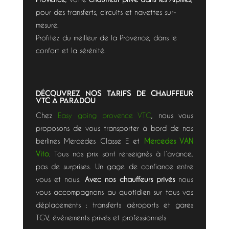
pour des transferts, circuits et navettes sur-
mesure.
Profitez du meilleur de la Provence, dans le
confort et la sérénité.
Découvrez nos tarifs de chauffeur
VTC à PARADOU
Chez
Easy going provence VTC
, nous vous
proposons de vous transporter à bord de nos
berlines Mercedes Classe E et
Mercedes VAN
Vito
. Tous nos prix sont renseignés à l’avance,
pas de surprises. Un gage de confiance entre
vous et nous.
Avec nos chauffeurs privés
nous
vous accompagnons au quotidien sur tous vos
déplacements : transferts aéroports et gares
TGV, événements privés et professionnels