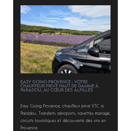
Easy Going Provence : votre
chauffeur privé haut de gamme à
Paradou, au cœur des Alpilles
Easy Going Provence, chauffeur privé VTC à
Paradou. Transferts aéroports, navettes mariage,
circuits touristiques et découverte des vins en
Provence.