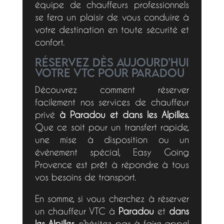
équipe de chauffeurs professionnels
se fera un plaisir de vous conduire à
votre destination en toute sécurité et
confort.
Réservez dès aujourd’hui
votre VTC pour PARADOU
Découvrez comment réserver
facilement nos services de chauffeur
privé
à Paradou et dans les Alpilles.
Que ce soit pour un transfert rapide,
une mise à disposition ou un
événement spécial, Easy Going
Provence est prêt à répondre à tous
vos besoins de transport.
En somme, si vous cherchez à réserver
un chauffeur VTC à
Paradou
et
dans
les Alpilles
, n’hésitez pas à faire appel