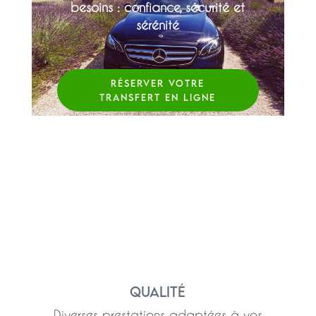
besoins : confiance, sécurité et
sérénité
RÉSERVER VOTRE
TRANSFERT EN LIGNE
Qualité
Diverses prestations adaptées à vos