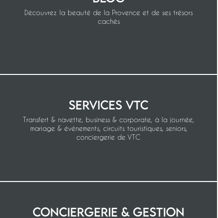
Découvrez la beauté de la Provence et de ses trésors
cachés
Services VTC
Transfert & navette, business & corporate, à la journée,
mariage & événements, circuits touristiques, seniors,
conciergerie de VTC
Conciergerie & gestion