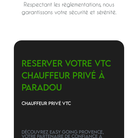
Respectant les règlementations, nous
garantissons votre sécurité et sérénité.
RESERVER VOTRE VTC
CHAUFFEUR PRIVé à
PARADOU
CHAUFFEUR PRIVé VTC
Découvrez Easy Going Provence,
votre partenaire de confiance à