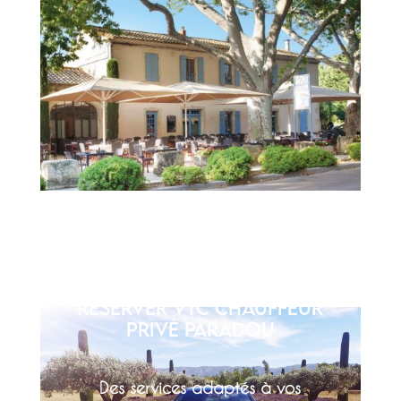
Réserver VTC Chauffeur
privé Paradou
Des services adaptés à vos