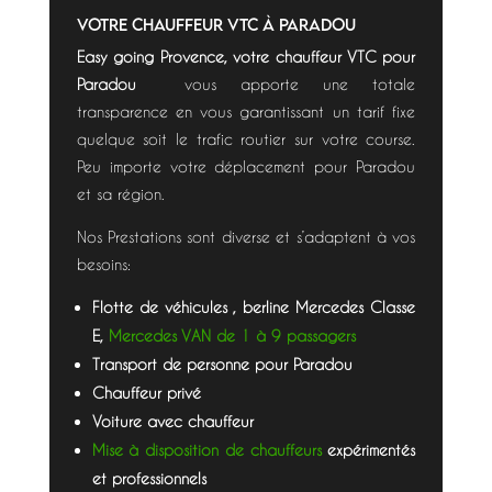
votre chauffeur VTC à PARADOU
Easy going Provence, votre chauffeur VTC pour
Paradou
vous apporte une totale
transparence en vous garantissant un tarif fixe
quelque soit le trafic routier sur votre course.
Peu importe votre déplacement pour Paradou
et sa région.
Nos Prestations sont diverse et s’adaptent à vos
besoins:
Flotte de véhicules , berline Mercedes Classe
E,
Mercedes VAN de 1 à 9 passagers
Transport de personne pour Paradou
Chauffeur privé
Voiture avec chauffeur
Mise à disposition de chauffeurs
expérimentés
et professionnels