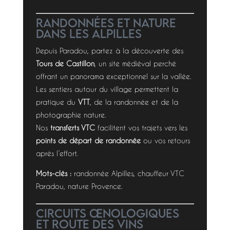
Randonnées et nature
dans les Alpilles
Depuis Paradou, partez à la découverte des
Tours de Castillon
, un site médiéval perché
offrant un panorama exceptionnel sur la vallée.
Les sentiers autour du village permettent la
pratique du
VTT
, de la randonnée et de la
photographie nature.
Nos
transferts VTC
facilitent vos trajets vers les
points de départ de randonnée
ou vos retours
après l’effort.
Mots-clés :
randonnée Alpilles, chauffeur VTC
Paradou, nature Provence.
Circuits œnologiques
et route des vins