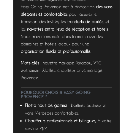
Easy Going Provence met à disposition
des vans
élégants et confortables
pour assurer le
transport des invités, les
transferts de mariés
, et
les
navettes entre lieux de réception et hôtels
.
Nous travaillons main dans la main avec les
domaines et hôtels locaux pour une
organisation fluide et professionnelle
.
Mots-clés :
navette mariage Paradou, VTC
événement Alpilles, chauffeur privé mariage
Provence.
Pourquoi choisir Easy Going
Provence ?
Flotte haut de gamme
: berlines business et
vans Mercedes confortables.
Chauffeurs professionnels et bilingues
, à votre
service 7j/7.