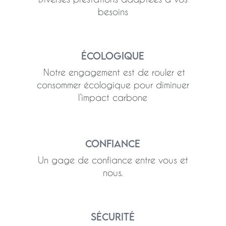
besoins
Écologique
Notre engagement est de rouler et
consommer écologique pour diminuer
l’impact carbone
Confiance
Un gage de confiance entre vous et
nous.
Sécurité