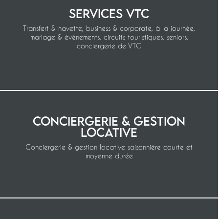
Services VTC
Transfert & navette, business & corporate, à la journée,
mariage & événements, circuits touristiques, seniors,
conciergerie de VTC
Conciergerie & gestion
locative
Conciergerie & gestion locative saisonnière courte et
moyenne durée