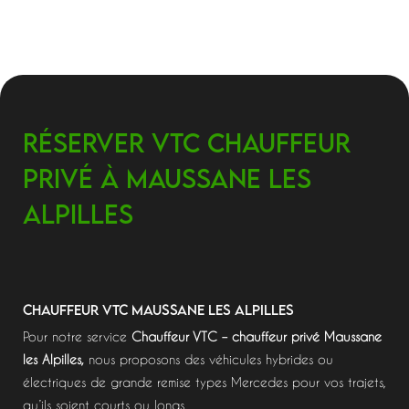
Réserver VTC Chauffeur
privé à Maussane les
Alpilles
chauffeur vtc Maussane les Alpilles
Pour notre service
Chauffeur VTC – chauffeur privé Maussane
les Alpilles,
nous proposons des véhicules hybrides ou
électriques de grande remise types Mercedes pour vos trajets,
qu’ils soient courts ou longs.