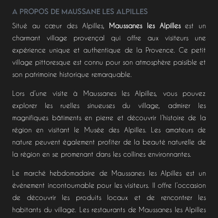
A propos de Maussane les Alpilles
Situé au cœur des Alpilles,
Maussanes les Alpilles
est un
charmant village provençal qui offre aux visiteurs une
expérience unique et authentique de la Provence. Ce petit
village pittoresque est connu pour son atmosphère paisible et
son patrimoine historique remarquable.
Lors d’une visite à Maussanes les Alpilles, vous pouvez
explorer les ruelles sinueuses du village, admirer les
magnifiques bâtiments en pierre et découvrir l’histoire de la
région en visitant le Musée des Alpilles. Les amateurs de
nature peuvent également profiter de la beauté naturelle de
la région en se promenant dans les collines environnantes.
Le marché hebdomadaire de Maussanes les Alpilles est un
événement incontournable pour les visiteurs. Il offre l’occasion
de découvrir les produits locaux et de rencontrer les
habitants du village. Les restaurants de Maussanes les Alpilles