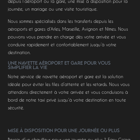
depuis l’aéroport ou la gare, une mise à disposition pour la
journée, un mariage ou une visite touristique.
Nous sommes spécialisés dans les transferts depuis les
aéroports et gares d’Arles, Marseille, Avignon et Nîmes. Nous
pouvons vous prendre en charge dès votre arrivée et vous
conduire rapidement et confortablement jusqu’à votre
destination.
Une navette aéroport et gare pour vous
simplifier la vie
Notre service de navette aéroport et gare est la solution
idéale pour éviter les files d’attente et les retards. Nous vous
attendons directement à votre arrivée et vous conduisons à
bord de notre taxi privé jusqu’à votre destination en toute
sécurité.
Mise à disposition pour une journée ou plus
Besoin d’un chauffeur pour une journée ou plus ? Easy Going