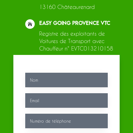
13160 Châteaurenard
EASY GOING PROVENCE VTC

Registre des exploitants de
Voitures de Transport avec
Chauffeur n° EVTC013210158