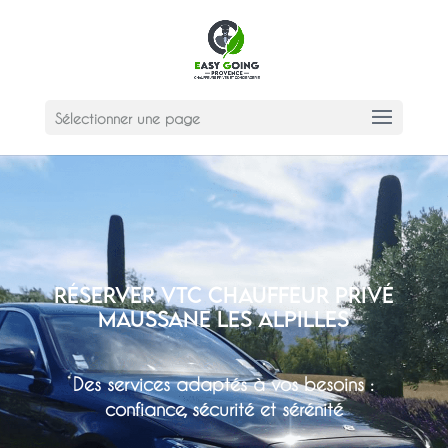
Sélectionner une page
Réserver VTC chauffeur privé
Maussane les Alpilles
Des services adaptés à vos besoins :
confiance, sécurité et sérénité