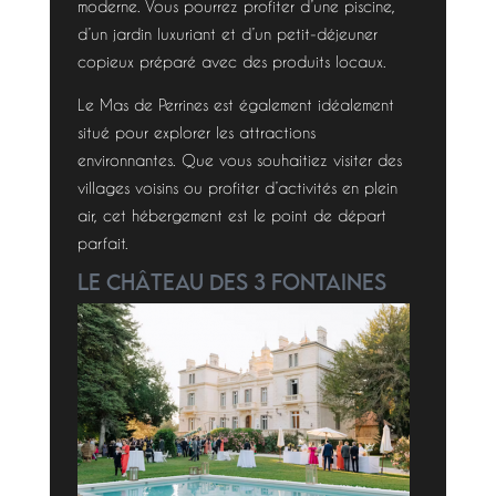
moderne. Vous pourrez profiter d’une piscine,
d’un jardin luxuriant et d’un petit-déjeuner
copieux préparé avec des produits locaux.
Le Mas de Perrines est également idéalement
situé pour explorer les attractions
environnantes. Que vous souhaitiez visiter des
villages voisins ou profiter d’activités en plein
air, cet hébergement est le point de départ
parfait.
Le Château des 3 Fontaines