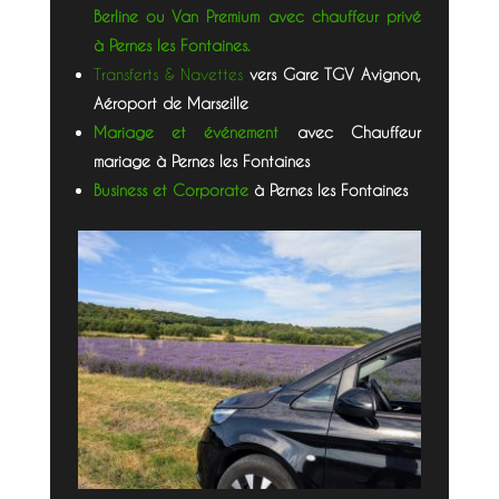
Berline ou Van Premium avec chauffeur privé
à Pernes les Fontaines.
Transferts & Navettes
vers Gare TGV Avignon,
Aéroport de Marseille
Mariage et événement
avec Chauffeur
mariage à Pernes les Fontaines
Business et Corporate
à Pernes les Fontaines