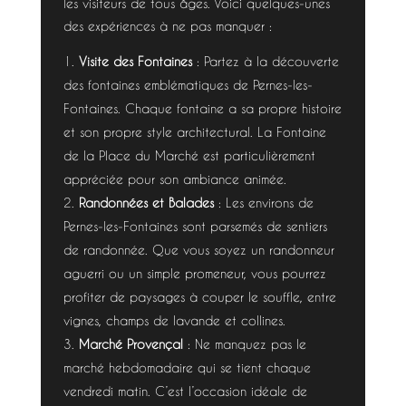
les visiteurs de tous âges. Voici quelques-unes
des expériences à ne pas manquer :
Visite des Fontaines
: Partez à la découverte
des fontaines emblématiques de Pernes-les-
Fontaines. Chaque fontaine a sa propre histoire
et son propre style architectural. La Fontaine
de la Place du Marché est particulièrement
appréciée pour son ambiance animée.
Randonnées et Balades
: Les environs de
Pernes-les-Fontaines sont parsemés de sentiers
de randonnée. Que vous soyez un randonneur
aguerri ou un simple promeneur, vous pourrez
profiter de paysages à couper le souffle, entre
vignes, champs de lavande et collines.
Marché Provençal
: Ne manquez pas le
marché hebdomadaire qui se tient chaque
vendredi matin. C’est l’occasion idéale de