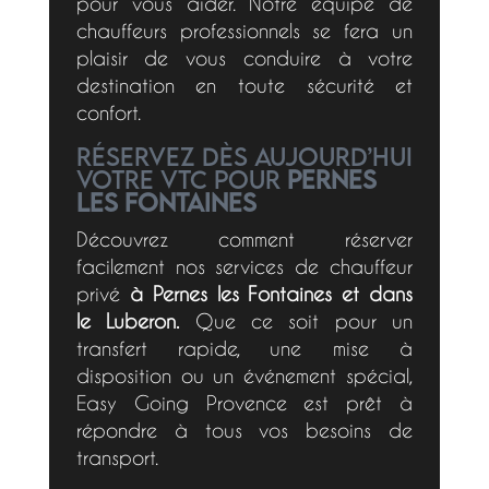
pour vous aider. Notre équipe de
chauffeurs professionnels se fera un
plaisir de vous conduire à votre
destination en toute sécurité et
confort.
Réservez dès aujourd’hui
votre VTC pour
Pernes
les Fontaines
Découvrez comment réserver
facilement nos services de chauffeur
privé
à Pernes les Fontaines et dans
le Luberon.
Que ce soit pour un
transfert rapide, une mise à
disposition ou un événement spécial,
Easy Going Provence est prêt à
répondre à tous vos besoins de
transport.