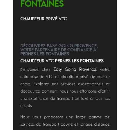
Fontaines
CHAUFFEUR PRIVé VTC
Découvrez Easy Going Provence,
votre partenaire de confiance à
Pernes les Fontaines
CHAUFFEUR VTC
Pernes les Fontaines
Bienvenue chez
Easy Going Provence
, votre
entreprise de VTC et chauffeur privé de premier
choix. Explorez nos services exceptionnels et
découvrez comment nous nous efforçons d’offrir
une expérience de transport de luxe à tous nos
clients.
Nous vous proposons une large gamme de
services de transport courte et longue distance