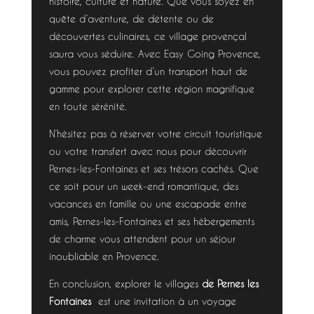
histoire, culture et nature. Que vous soyez en
quête d’aventure, de détente ou de
découvertes culinaires, ce village provençal
saura vous séduire. Avec Easy Going Provence,
vous pouvez profiter d’un transport haut de
gamme pour explorer cette région magnifique
en toute sérénité.
N’hésitez pas à réserver votre circuit touristique
ou votre transfert avec nous pour découvrir
Pernes-les-Fontaines et ses trésors cachés. Que
ce soit pour un week-end romantique, des
vacances en famille ou une escapade entre
amis, Pernes-les-Fontaines et ses hébergements
de charme vous attendent pour un séjour
inoubliable en Provence.
En conclusion, explorer le villages
de Pernes les
Fontaines
est une invitation à un voyage