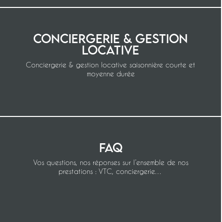
Conciergerie & gestion
locative
Conciergerie & gestion locative saisonnière courte et
moyenne durée
FAQ
Vos questions, nos réponses sur l’ensemble de nos
prestations : VTC, conciergerie…