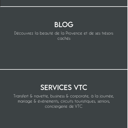
Blog
Découvrez la beauté de la Provence et de ses trésors
cachés
Services VTC
Transfert & navette, business & corporate, à la journée,
mariage & événements, circuits touristiques, seniors,
conciergerie de VTC