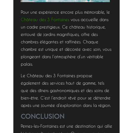
Pour une expérience encore plus mémorable, le
Château des 3 Fontaines
vous accueille dans
un cadre prestigieux. Ce château historique,
entouré de jardins magnifiques, offre des
chambres élégantes et raffinées. Chaque
chambre est unique et décorée avec soin, vous
plongeant dans l’atmosphère d’un véritable
palais.
Le Château des 3 Fontaines propose
également des services haut de gamme, tels
que des dîners gastronomiques et des soins de
bien-être. C’est l’endroit rêvé pour se détendre
après une journée d’exploration dans la région.
Conclusion
Pernes-les-Fontaines est une destination qui allie