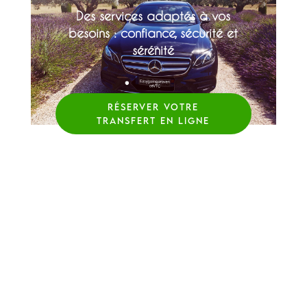
Des services adaptés à vos
besoins : confiance, sécurité et
sérénité
RÉSERVER VOTRE
TRANSFERT EN LIGNE