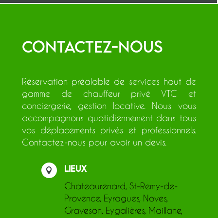
Contactez-nous
Réservation préalable de services haut de
gamme de chauffeur privé VTC et
conciergerie, gestion locative. Nous vous
accompagnons quotidiennement dans tous
vos déplacements privés et professionnels.
Contactez-nous pour avoir un devis.
Lieux

Chateaurenard
,
St-Remy-de-
Provence
,
Eyragues
,
Noves
,
Graveson
,
Eygalières
,
Maillane
,