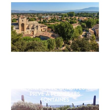
Réserver VTC Chauffeur
privé à Pernes les
Fontaines