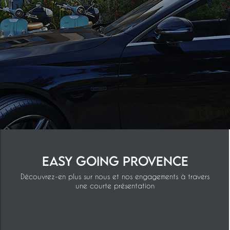
Easy Going Provence
Découvrez-en plus sur nous et nos engagements à travers
une courte présentation